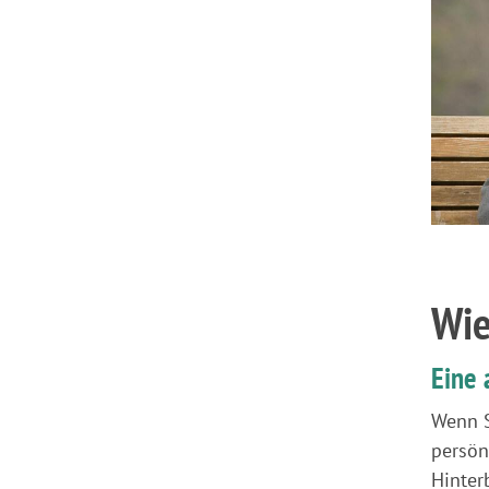
Wie
Eine 
Wenn S
persön
Hinter