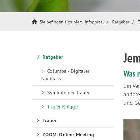
Sie befinden sich hier:
Infoportal
Ratgeber
T
Jem
Ratgeber
Columba - Digitaler
Was 
Nachlass
Ein Ve
Symbole der Trauer
andere
und Ge
Trauer Knigge
Trauer
ZOOM: Online-Meeting