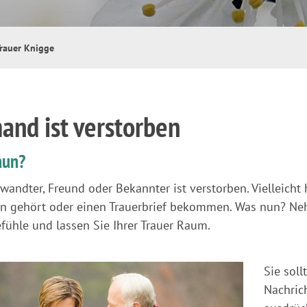
rauer Knigge
and ist verstorben
nun?
rwandter, Freund oder Bekannter ist verstorben. Vielleicht
n gehört oder einen Trauerbrief bekommen. Was nun? Neh
fühle und lassen Sie Ihrer Trauer Raum.
Sie soll
Nachric