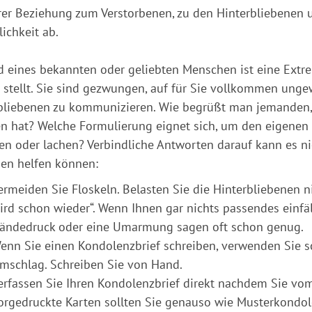
rer Beziehung zum Verstorbenen, zu den Hinterbliebenen u
ichkeit ab.
d eines bekannten oder geliebten Menschen ist eine Extre
 stellt. Sie sind gezwungen, auf für Sie vollkommen unge
bliebenen zu kommunizieren. Wie begrüßt man jemanden,
en hat? Welche Formulierung eignet sich, um den eigenen
en oder lachen? Verbindliche Antworten darauf kann es nic
nen helfen können:
ermeiden Sie Floskeln. Belasten Sie die Hinterbliebenen ni
ird schon wieder“. Wenn Ihnen gar nichts passendes einfäll
ändedruck oder eine Umarmung sagen oft schon genug.
enn Sie einen Kondolenzbrief schreiben, verwenden Sie sc
mschlag. Schreiben Sie von Hand.
erfassen Sie Ihren Kondolenzbrief direkt nachdem Sie vom
orgedruckte Karten sollten Sie genauso wie Musterkondo