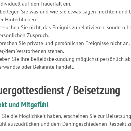
ndividuell auf den Trauerfall ein.
berlegen Sie was und wie Sie etwas sagen möchten und b
er Hinterblieben.
ersuchen Sie nicht, das Ereignis zu relativieren, sondern h
ersönlichen Zuspruch.
prechen Sie private und persönlichen Ereignisse nicht a
er/dem Verstorbenen stehen.
eben Sie Ihre Beileidsbekundung möglichst persönlich a
erwandte oder Bekannte handelt.
uergottesdienst / Beisetzung
kt und Mitgefühl
n Sie die Möglichkeit haben, erscheinen Sie zur Beisetzung
ühl auszudrücken und dem Dahingeschiedenen Respekt zu