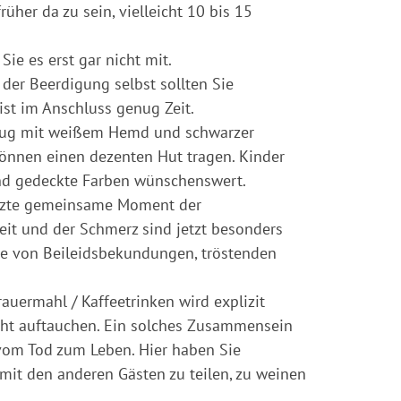
rüher da zu sein, vielleicht 10 bis 15
ie es erst gar nicht mit.
er Beerdigung selbst sollten Sie
st im Anschluss genug Zeit.
Anzug mit weißem Hemd und schwarzer
önnen einen dezenten Hut tragen. Kinder
sind gedeckte Farben wünschenswert.
letzte gemeinsame Moment der
keit und der Schmerz sind jetzt besonders
ie von Beileidsbekundungen, tröstenden
auermahl / Kaffeetrinken wird explizit
nicht auftauchen. Ein solches Zusammensein
 vom Tod zum Leben. Hier haben Sie
mit den anderen Gästen zu teilen, zu weinen