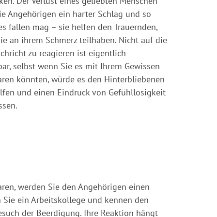
ken. Der Verlust eines geliebten Menschen
die Angehörigen ein harter Schlag und so
es fallen mag – sie helfen den Trauernden,
ie an ihrem Schmerz teilhaben. Nicht auf die
hricht zu reagieren ist eigentlich
ar, selbst wenn Sie es mit Ihrem Gewissen
aren könnten, würde es den Hinterbliebenen
elfen und einen Eindruck von Gefühllosigkeit
ssen.
aren, werden Sie den Angehörigen einen
 Sie ein Arbeitskollege und kennen den
Besuch der Beerdigung. Ihre Reaktion hängt