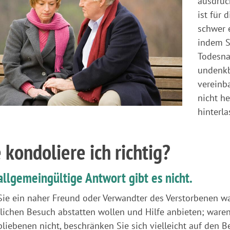
ausdrüc
ist für 
schwer 
indem S
Todesnac
undenkb
vereinb
nicht h
hinterla
 kondoliere ich richtig?
allgemeingültige Antwort gibt es nicht.
ie ein naher Freund oder Verwandter des Verstorbenen w
lichen Besuch abstatten wollen und Hilfe anbieten; waren
bliebenen nicht, beschränken Sie sich vielleicht auf den 